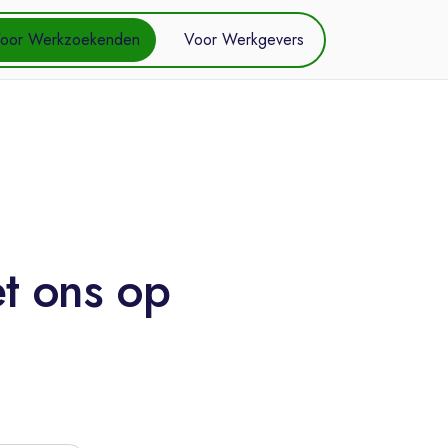
oor Werkzoekenden
Voor Werkgevers
t ons op