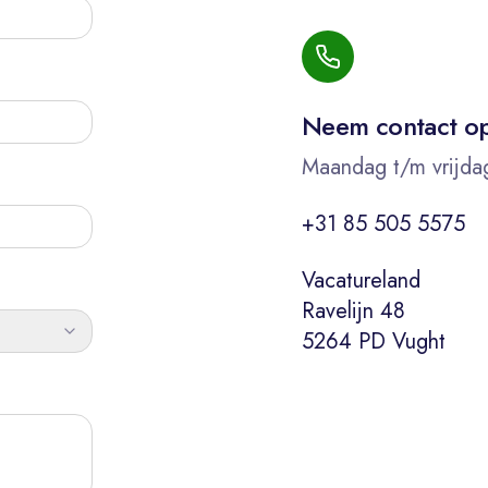
Neem contact o
Maandag t/m vrijda
+31 85 505 5575
Vacatureland
Ravelijn 48
5264 PD Vught