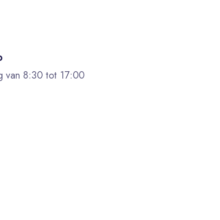
p
g van 8:30 tot 17:00