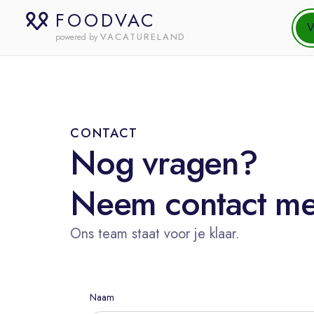
FOODVAC
V
VACATURELAND
powered by
CONTACT
Nog vragen?
Neem contact me
Ons team staat voor je klaar.
Naam