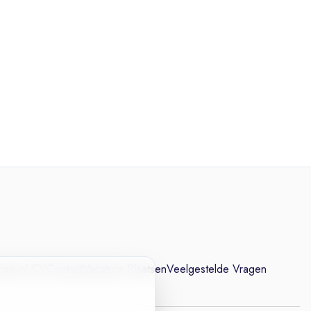
cesvol CV
Contact
Vacature Plaatsen
Veelgestelde Vragen