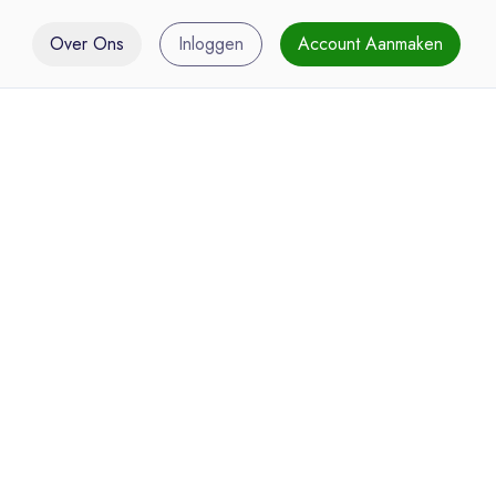
Over Ons
Inloggen
Account Aanmaken