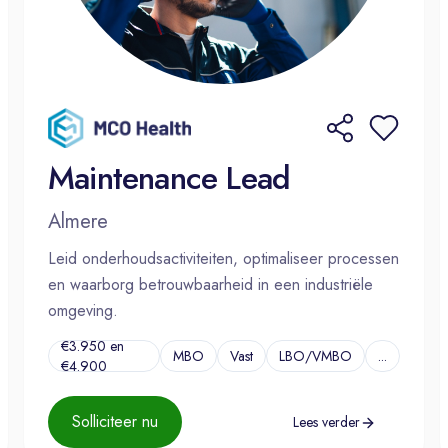
Maintenance Lead
Almere
Leid onderhoudsactiviteiten, optimaliseer processen
en waarborg betrouwbaarheid in een industriële
omgeving.
€3.950 en
MBO
Vast
LBO/VMBO
...
€4.900
Solliciteer nu
Lees verder