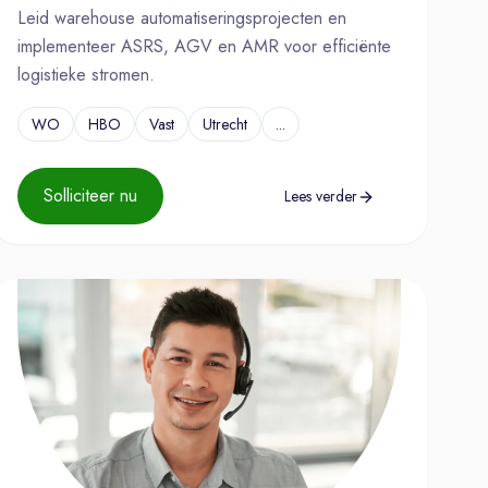
Leid warehouse automatiseringsprojecten en
implementeer ASRS, AGV en AMR voor efficiënte
logistieke stromen.
WO
HBO
Vast
Utrecht
...
Solliciteer nu
Lees verder