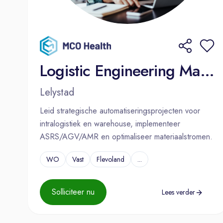
Logistic Engineering Manager
Lelystad
Leid strategische automatiseringsprojecten voor
intralogistiek en warehouse, implementeer
ASRS/AGV/AMR en optimaliseer materiaalstromen.
WO
Vast
Flevoland
...
Solliciteer nu
Lees verder