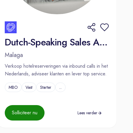
Dutch-Speaking Sales Agent – Hotel Reservations (Málaga)
Malaga
Verkoop hotelreserveringen via inbound calls in het
Nederlands, adviseer klanten en lever top service.
MBO
Vast
Starter
...
Solliciteer nu
Lees verder