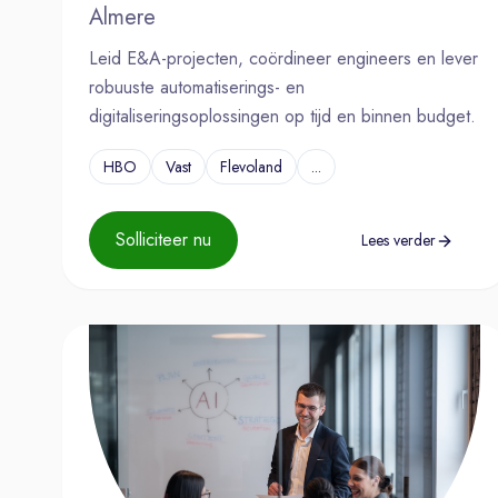
Almere
Leid E&A-projecten, coördineer engineers en lever
robuuste automatiserings- en
digitaliseringsoplossingen op tijd en binnen budget.
HBO
Vast
Flevoland
...
Solliciteer nu
Lees verder