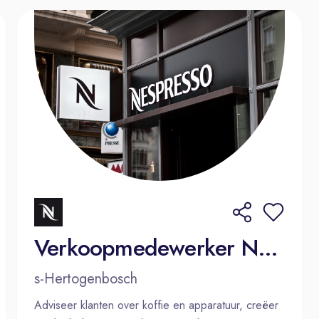
Verkoopmedewerker Nespresso Den Bosch
s-Hertogenbosch
Adviseer klanten over koffie en apparatuur, creëer