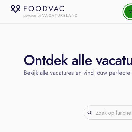
FOODVAC
V
VACATURELAND
powered by
Ontdek alle vacat
Bekijk alle vacatures en vind jouw perfecte