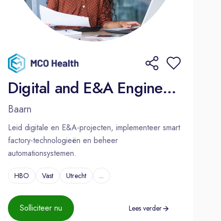
Digital and E&A Engineering Manager
Baarn
Leid digitale en E&A-projecten, implementeer smart
factory-technologieën en beheer
automationsystemen.
HBO
Vast
Utrecht
...
Solliciteer nu
Lees verder