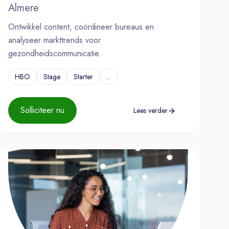
Almere
Ontwikkel content, coördineer bureaus en
analyseer markttrends voor
gezondheidscommunicatie.
HBO
Stage
Starter
...
Solliciteer nu
Lees verder