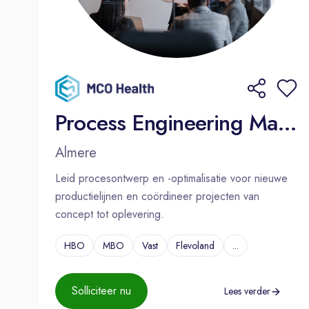
Process Engineering Manager
Almere
Leid procesontwerp en -optimalisatie voor nieuwe
productielijnen en coördineer projecten van
concept tot oplevering.
HBO
MBO
Vast
Flevoland
...
Solliciteer nu
Lees verder