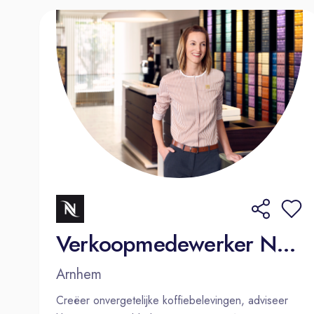
Verkoopmedewerker Nespresso Arnhem
Arnhem
Creëer onvergetelijke koffiebelevingen, adviseer