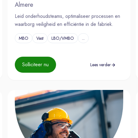
Almere
Leid onderhoudsteams, optimaliseer processen en
waarborg veiligheid en efficiëntie in de fabriek.
MBO
Vast
LBO/VMBO
...
Solliciteer nu
Lees verder