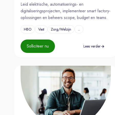
Leid elektrische, automatiserings- en
digitaliseringsprojecten, implementeer smart factory-
oplossingen en beheers scope, budget en teams.
HBO
Vast
Zorg/Welzijn
...
Solliciteer nu
Lees verder