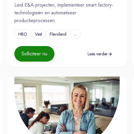
Leid E&A-projecten, implementeer smart factory-
technologieën en automatiseer
productieprocessen.
HBO
Vast
Flevoland
...
Solliciteer nu
Lees verder