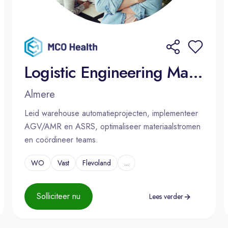
Logistic Engineering Manager
Almere
Leid warehouse automatieprojecten, implementeer
AGV/AMR en ASRS, optimaliseer materiaalstromen
en coördineer teams.
WO
Vast
Flevoland
...
Solliciteer nu
Lees verder