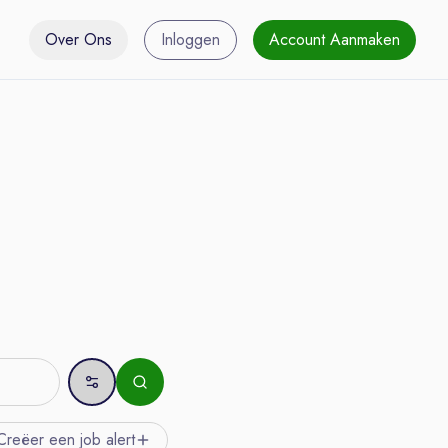
Over Ons
Inloggen
Account Aanmaken
Creëer een job
alert