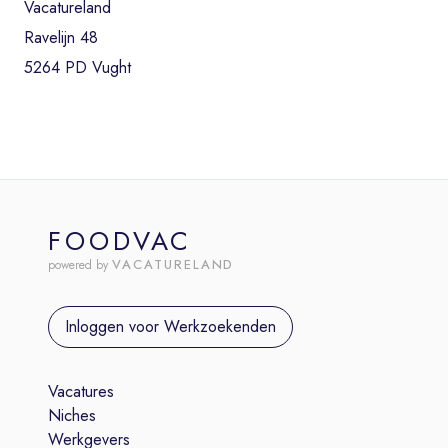
Vacatureland
Ravelijn 48
5264 PD Vught
FOODVAC
VACATURELAND
powered by
Inloggen voor Werkzoekenden
Vacatures
Niches
Werkgevers