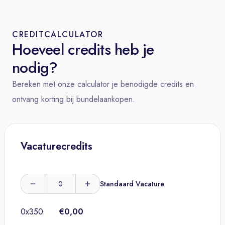
CREDITCALCULATOR
Hoeveel credits heb je
nodig?
Bereken met onze calculator je benodigde credits en
ontvang korting bij bundelaankopen.
Vacaturecredits
Standaard Vacature
0
x
350
€0,00