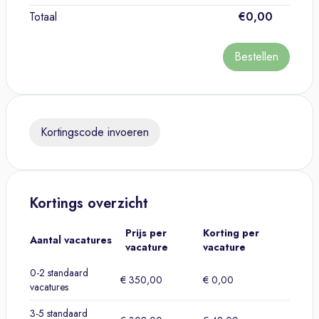
Totaal
€0,00
Bestellen
Kortingscode invoeren
Kortings overzicht
Prijs per
Korting per
Aantal vacatures
vacature
vacature
0-2 standaard
€ 350,00
€ 0,00
vacatures
3-5 standaard