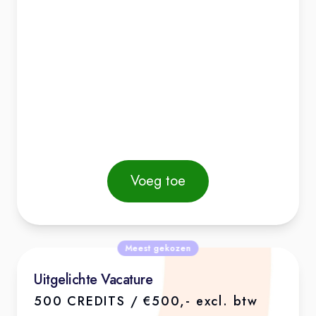
Voeg toe
Meest gekozen
Uitgelichte Vacature
500 CREDITS / €500,- excl. btw