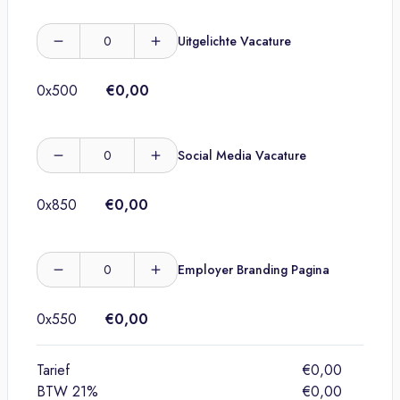
Uitgelichte Vacature
0
x
500
€0,00
Social Media Vacature
0
x
850
€0,00
Employer Branding Pagina
0
x
550
€0,00
Tarief
€0,00
BTW 21%
€0,00