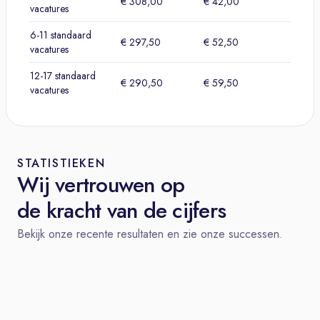
€ 308,00
€ 42,00
vacatures
6-11 standaard
€ 297,50
€ 52,50
vacatures
12-17 standaard
€ 290,50
€ 59,50
vacatures
STATISTIEKEN
Wij vertrouwen op
de kracht van de cijfers
Bekijk onze recente resultaten en zie onze successen.